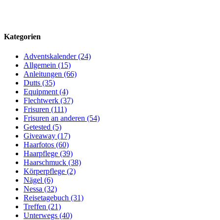
Kategorien
Adventskalender (24)
Allgemein (15)
Anleitungen (66)
Dutts (35)
Equipment (4)
Flechtwerk (37)
Frisuren (111)
Frisuren an anderen (54)
Getested (5)
Giveaway (17)
Haarfotos (60)
Haarpflege (39)
Haarschmuck (38)
Körperpflege (2)
Nägel (6)
Nessa (32)
Reisetagebuch (31)
Treffen (21)
Unterwegs (40)