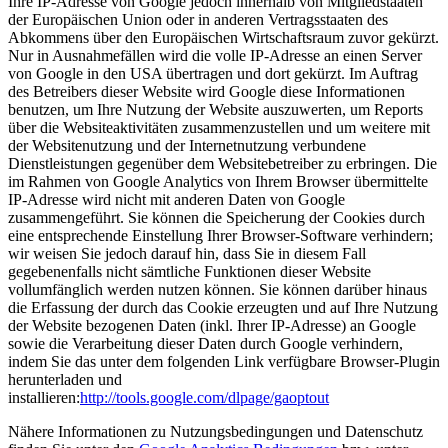
Ihre IP-Adresse von Google jedoch innerhalb von Mitgliedstaaten
der Europäischen Union oder in anderen Vertragsstaaten des
Abkommens über den Europäischen Wirtschaftsraum zuvor gekürzt.
Nur in Ausnahmefällen wird die volle IP-Adresse an einen Server
von Google in den USA übertragen und dort gekürzt. Im Auftrag
des Betreibers dieser Website wird Google diese Informationen
benutzen, um Ihre Nutzung der Website auszuwerten, um Reports
über die Websiteaktivitäten zusammenzustellen und um weitere mit
der Websitenutzung und der Internetnutzung verbundene
Dienstleistungen gegenüber dem Websitebetreiber zu erbringen. Die
im Rahmen von Google Analytics von Ihrem Browser übermittelte
IP-Adresse wird nicht mit anderen Daten von Google
zusammengeführt. Sie können die Speicherung der Cookies durch
eine entsprechende Einstellung Ihrer Browser-Software verhindern;
wir weisen Sie jedoch darauf hin, dass Sie in diesem Fall
gegebenenfalls nicht sämtliche Funktionen dieser Website
vollumfänglich werden nutzen können. Sie können darüber hinaus
die Erfassung der durch das Cookie erzeugten und auf Ihre Nutzung
der Website bezogenen Daten (inkl. Ihrer IP-Adresse) an Google
sowie die Verarbeitung dieser Daten durch Google verhindern,
indem Sie das unter dem folgenden Link verfügbare Browser-Plugin
herunterladen und
installieren:
http://tools.google.com/dlpage/gaoptout
Nähere Informationen zu Nutzungsbedingungen und Datenschutz