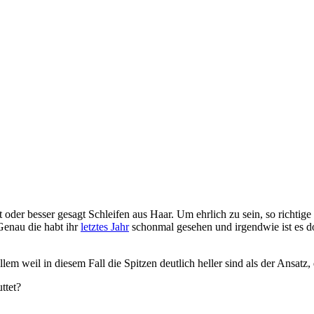
oder besser gesagt Schleifen aus Haar. Um ehrlich zu sein, so richtige 
Genau die habt ihr
letztes Jahr
schonmal gesehen und irgendwie ist es doc
m weil in diesem Fall die Spitzen deutlich heller sind als der Ansatz,
ttet?