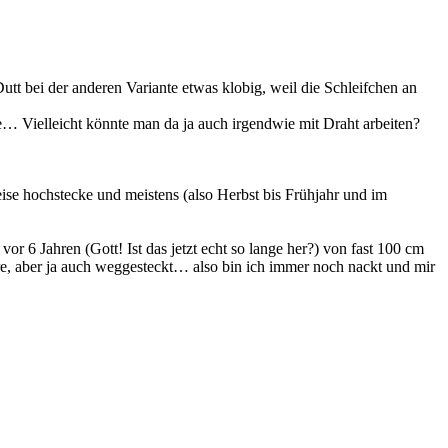
utt bei der anderen Variante etwas klobig, weil die Schleifchen an
re… Vielleicht könnte man da ja auch irgendwie mit Draht arbeiten?
se hochstecke und meistens (also Herbst bis Frühjahr und im
vor 6 Jahren (Gott! Ist das jetzt echt so lange her?) von fast 100 cm
ahre, aber ja auch weggesteckt… also bin ich immer noch nackt und mir