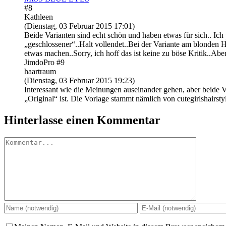
#8
Kathleen
(Dienstag, 03 Februar 2015 17:01)
Beide Varianten sind echt schön und haben etwas für sich.. Ich
„geschlossener“..Halt vollendet..Bei der Variante am blonden H
etwas machen..Sorry, ich hoff das ist keine zu böse Kritik..A
JimdoPro #9
haartraum
(Dienstag, 03 Februar 2015 19:23)
Interessant wie die Meinungen auseinander gehen, aber beide
„Original“ ist. Die Vorlage stammt nämlich von cutegirlshairsty
Hinterlasse einen Kommentar
Kommentar