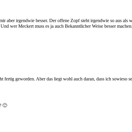
t mir aber irgendwie besser. Der offene Zopf sieht irgendwie so aus als
 Und wer Meckert muss es ja auch Bekanntlicher Weise besser machen.
icht fertig geworden. Aber das liegt wohl auch daran, dass ich sowieso s
? 🙂