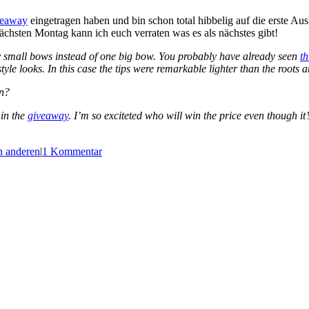
eaway
eingetragen haben und bin schon total hibbelig auf die erste Au
chsten Montag kann ich euch verraten was es als nächstes gibt!
ny small bows instead of one big bow. You probably have already seen
th
yle looks. In this case the tips were remarkable lighter than the roots 
en?
in the
giveaway
. I’m so exciteted who will win the price even though it
n anderen
|
1 Kommentar