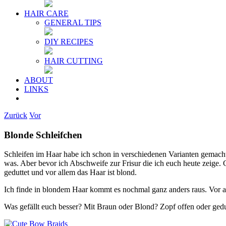
HAIR CARE
GENERAL TIPS
DIY RECIPES
HAIR CUTTING
ABOUT
LINKS
Zurück
Vor
Blonde Schleifchen
Schleifen im Haar habe ich schon in verschiedenen Varianten gemacht 
was. Aber bevor ich Abschweife zur Frisur die ich euch heute zeige. 
geduttet und vor allem das Haar ist blond.
Ich finde in blondem Haar kommt es nochmal ganz anders raus. Vor alle
Was gefällt euch besser? Mit Braun oder Blond? Zopf offen oder gedu