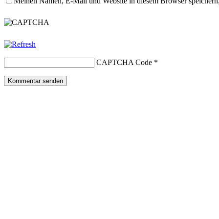
Meinen Namen, E-Mail und Website in diesem Browser speichern,
CAPTCHA Code
*