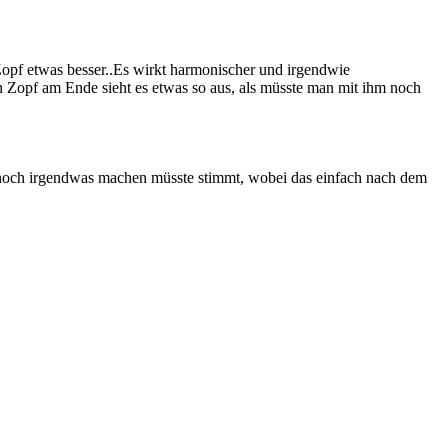
 Zopf etwas besser..Es wirkt harmonischer und irgendwie
den Zopf am Ende sieht es etwas so aus, als müsste man mit ihm noch
 noch irgendwas machen müsste stimmt, wobei das einfach nach dem