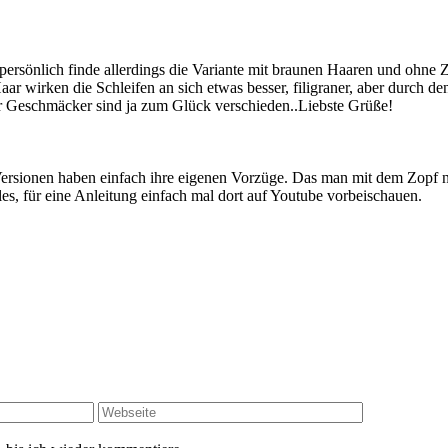
 persönlich finde allerdings die Variante mit braunen Haaren und ohne
aar wirken die Schleifen an sich etwas besser, filigraner, aber durch 
ber Geschmäcker sind ja zum Glück verschieden..Liebste Grüße!
 Versionen haben einfach ihre eigenen Vorzüge. Das man mit dem Zopf
les, für eine Anleitung einfach mal dort auf Youtube vorbeischauen.