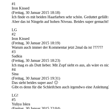
#1
Iron Kissed
(Freitag, 30 Januar 2015 18:18)
Ich finde es mit beiden Haarfarben sehr schön. Geduttet gefäll
Aber das ist Ningeln auf hohen Niveau. Beides super gemacht!
LG
#2
Iron Kissed
(Freitag, 30 Januar 2015 18:19)
Warum auch immer der Kommentar jetzt 2mal da ist ??????
#3
Sadkia
(Freitag, 30 Januar 2015 18:23)
Ich mag es als Dutt lieber. Mit Zopf sieht es aus, als wäre es n
#4
Sina
(Freitag, 30 Januar 2015 19:31)
Das sieht beides super aus! 🙂
Gibt es denn für die Schleifchen auch irgendwo eine Anleitung
LG!
#5
Yuliya Iskra
(Freitag, 30 Januar 2015 22:04)