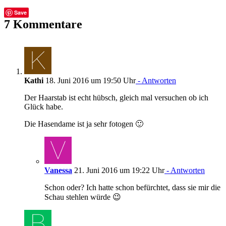
Facebook
Twitter
Tumblr
E-
Save
Mail
7 Kommentare
Kathi
18. Juni 2016 um 19:50 Uhr
- Antworten
Der Haarstab ist echt hübsch, gleich mal versuchen ob ich
Glück habe.
Die Hasendame ist ja sehr fotogen 🙂
Vanessa
21. Juni 2016 um 19:22 Uhr
- Antworten
Schon oder? Ich hatte schon befürchtet, dass sie mir die
Schau stehlen würde 😉