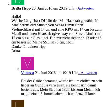
Britta Hepp
20. Juni 2016 um 20:19 Uhr
- Antworten
Hallo!
Welche Länge hast DU für den Mai Haarstab gewählt. Ich
habe bereits drei Stücke von Senza Limiti einen
Violinschlüssel mit 14 cm und eine KPO mit 14 cm bis zum
Metall und einen Haarstab (giveaway von Senza Limiti) mit
17 cm bis zur Glaskugel. Bin mir nicht sicher ob 13 oder 15
cm besser ist. Meine SSL ist 78 cm, 1bcii.
Danke für deinen Tipp
Britta
Vanessa
21. Juni 2016 um 19:19 Uhr
- Antworten
Bei der Größenberatung würde ich um ehrlich zu sein
lieber an Gundula verweisen, sie kennt sich damit
bestens aus. Mein Stab hat 13cm bis zum Metall, ich
mag meinen Schmuck aber auch tendenziell kurz.