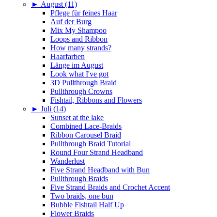
►
August (11)
Pflege für feines Haar
Auf der Burg
Mix My Shampoo
Loops and Ribbon
How many strands?
Haarfarben
Länge im August
Look what I've got
3D Pullthrough Braid
Pullthrough Crowns
Fishtail, Ribbons and Flowers
►
Juli (14)
Sunset at the lake
Combined Lace-Braids
Ribbon Carousel Braid
Pullthrough Braid Tutorial
Round Four Strand Headband
Wanderlust
Five Strand Headband with Bun
Pullthrough Braids
Five Strand Braids and Crochet Accent
Two braids, one bun
Bubble Fishtail Half Up
Flower Braids