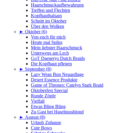
Haarschmuckaufbewahrung
Treffen und Flechten
Kopfhautbalsam
Schnitt im Oktober
Über den Wolken
►
Oktober (6)
Von euch für mich
Heute mal Spliss
Mein liebster Haarschmuck
Unterwegs am Lech
GoT Daenerys Dutch Braids
Die Kopfhaut pflegen
►
September (8)
Lazy Wrap Bun Neuauflage
Desert Essence Produkte
Game of Thrones: Catelyn Stark Braid
Oktoberfest Special
Runde Zöpfe
Vielfalt
Etwas Bling Bling
Zu Gast bei Haselnussblond
►
August (8)
Urlaub Zuhause
Cute Bows