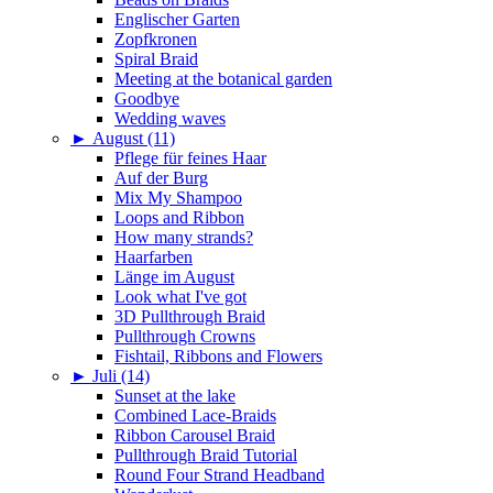
Englischer Garten
Zopfkronen
Spiral Braid
Meeting at the botanical garden
Goodbye
Wedding waves
►
August (11)
Pflege für feines Haar
Auf der Burg
Mix My Shampoo
Loops and Ribbon
How many strands?
Haarfarben
Länge im August
Look what I've got
3D Pullthrough Braid
Pullthrough Crowns
Fishtail, Ribbons and Flowers
►
Juli (14)
Sunset at the lake
Combined Lace-Braids
Ribbon Carousel Braid
Pullthrough Braid Tutorial
Round Four Strand Headband