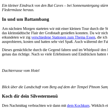
Ein kleiner Eindruck von den Bat Caves – bei Sonnenuntergang stürm
Fledermäuse heraus.
In und um Battambang
Am nächsten Morgen starteten wir mit einer kleinen Tour durch die St
das kleinstädtische Flair der Großstadt genießen konnten. Da wir nic
erkundeten wir zig
verschiedene Stationen zum Thema Essen
, die ic
ausprobieren, kosten und hatten sehr viel Spaß. Auch während der Fa
Dieses gemächliche durch die Gegend fahren und im Whirlpool/ den 
genau das richtige. Nach so viele Erlebnissen und Eindrücken hatten
Dachterrasse vom Hotel
Blick über die Landschaft vom Berg auf dem der Tempel Phnom Samp
Koch dir dein Silvestermenü
Den Nachmittag verbrachten wir dann mit
dem Kochkurs
. Wirklich e