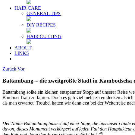
HAIR CARE
GENERAL TIPS
DIY RECIPES
HAIR CUTTING
ABOUT
LINKS
Zurück
Vor
Battambang – die zweitgrößte Stadt in Kambodscha d
Battambang sollte ein kleiner, entspannter Stopp auf unserer Reise w
Bamboo Train zu fahren. Doch es gab viel mehr zu entdecken als ich zu
als man erwartet. Troubel hatten wir dann erst bei der Weiterreise n
Der Name Battambang basiert auf einer Sage, die uns unser Guide erz
davon, dieses Monument verkörpert auf jeden Fall den Hauptakteur d
den Reis und dann den Esser schwarz gefärbt hat 😉