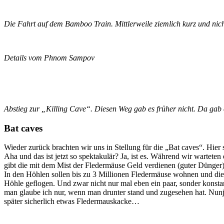
Die Fahrt auf dem Bamboo Train. Mittlerweile ziemlich kurz und nic
Details vom Phnom Sampov
Abstieg zur „Killing Cave“. Diesen Weg gab es früher nicht. Da gab
Bat caves
Wieder zurück brachten wir uns in Stellung für die „Bat caves“. Hi
Aha und das ist jetzt so spektakulär? Ja, ist es. Während wir wartete
gibt die mit dem Mist der Fledermäuse Geld verdienen (guter Dünger)
In den Höhlen sollen bis zu 3 Millionen Fledermäuse wohnen und die
Höhle geflogen. Und zwar nicht nur mal eben ein paar, sonder konstan
man glaube ich nur, wenn man drunter stand und zugesehen hat. Nunja, n
später sicherlich etwas Fledermauskacke…