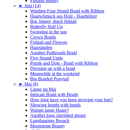
Finding Beauty
►
Juni (14)
Winding Four Strand Braid with Ribbon
Haarschmuck aus Holz - Haarhölzer
Big, bigger, dutch fishtail
Butterfly Half Up
Swinging in the sun
Crown Braids
Fishtail and Flowers
Haarsünden
Another Pulltrough Braid
Five Strand Updo
Purple and Dots - Braid with Ribbon
Dressing up with a braid
Meanwhile at the weekend
Big Braided Ponytail
►
Mai (8)
Länge im Mai
Intricate Braid with Beads
How long have you been growing your hair?
Showing lenght with braids
Warum lange Haare?
Another long cherished dream
Langhaariger Besuch
Moonstone Beauty