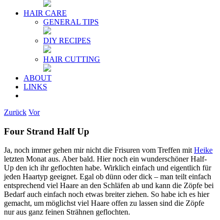
HAIR CARE
GENERAL TIPS
DIY RECIPES
HAIR CUTTING
ABOUT
LINKS
Zurück
Vor
Four Strand Half Up
Ja, noch immer gehen mir nicht die Frisuren vom Treffen mit
Heike
letzten Monat aus. Aber bald. Hier noch ein wunderschöner Half-
Up den ich ihr geflochten habe. Wirklich einfach und eigentlich für
jeden Haartyp geeignet. Egal ob dünn oder dick – man teilt einfach
entsprechend viel Haare an den Schläfen ab und kann die Zöpfe bei
Bedarf auch einfach noch etwas breiter ziehen. So habe ich es hier
gemacht, um möglichst viel Haare offen zu lassen sind die Zöpfe
nur aus ganz feinen Strähnen geflochten.