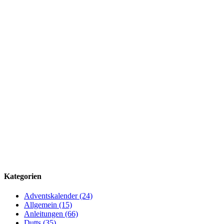
Kategorien
Adventskalender (24)
Allgemein (15)
Anleitungen (66)
Dutts (35)