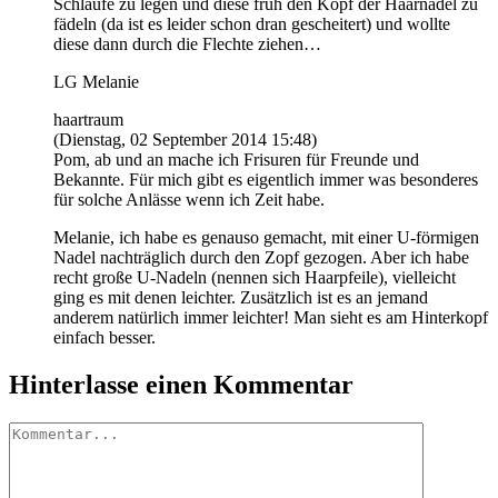
Schlaufe zu legen und diese früh den Kopf der Haarnadel zu
fädeln (da ist es leider schon dran gescheitert) und wollte
diese dann durch die Flechte ziehen…
LG Melanie
haartraum
(Dienstag, 02 September 2014 15:48)
Pom, ab und an mache ich Frisuren für Freunde und
Bekannte. Für mich gibt es eigentlich immer was besonderes
für solche Anlässe wenn ich Zeit habe.
Melanie, ich habe es genauso gemacht, mit einer U-förmigen
Nadel nachträglich durch den Zopf gezogen. Aber ich habe
recht große U-Nadeln (nennen sich Haarpfeile), vielleicht
ging es mit denen leichter. Zusätzlich ist es an jemand
anderem natürlich immer leichter! Man sieht es am Hinterkopf
einfach besser.
Hinterlasse einen Kommentar
Kommentar