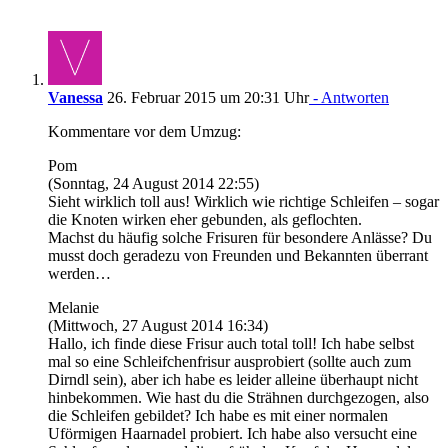
Vanessa
26. Februar 2015 um 20:31 Uhr
- Antworten
Kommentare vor dem Umzug:
Pom
(Sonntag, 24 August 2014 22:55)
Sieht wirklich toll aus! Wirklich wie richtige Schleifen – sogar
die Knoten wirken eher gebunden, als geflochten.
Machst du häufig solche Frisuren für besondere Anlässe? Du
musst doch geradezu von Freunden und Bekannten überrant
werden…
Melanie
(Mittwoch, 27 August 2014 16:34)
Hallo, ich finde diese Frisur auch total toll! Ich habe selbst
mal so eine Schleifchenfrisur ausprobiert (sollte auch zum
Dirndl sein), aber ich habe es leider alleine überhaupt nicht
hinbekommen. Wie hast du die Strähnen durchgezogen, also
die Schleifen gebildet? Ich habe es mit einer normalen
Uförmigen Haarnadel probiert. Ich habe also versucht eine