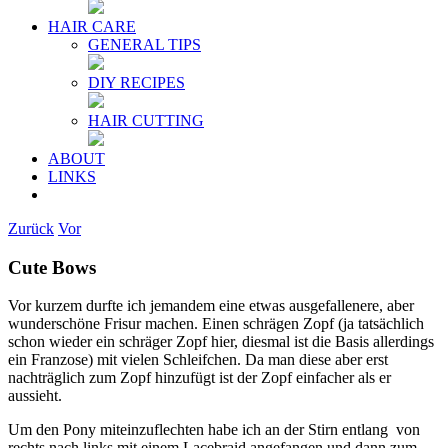
HAIR CARE
GENERAL TIPS
DIY RECIPES
HAIR CUTTING
ABOUT
LINKS
Zurück
Vor
Cute Bows
Vor kurzem durfte ich jemandem eine etwas ausgefallenere, aber
wunderschöne Frisur machen. Einen schrägen Zopf (ja tatsächlich
schon wieder ein schräger Zopf hier, diesmal ist die Basis allerdings
ein Franzose) mit vielen Schleifchen. Da man diese aber erst
nachträglich zum Zopf hinzufügt ist der Zopf einfacher als er
aussieht.
Um den Pony miteinzuflechten habe ich an der Stirn entlang von
rechts nach links mit einem Lacebraid angefangen und dann zum