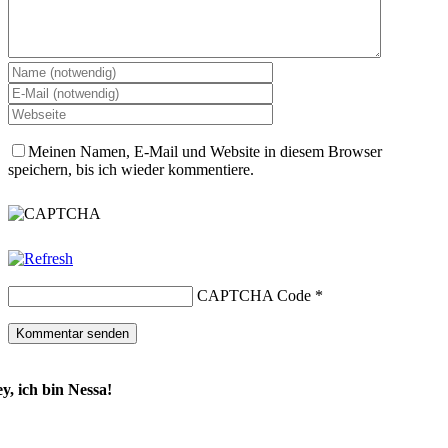
Meinen Namen, E-Mail und Website in diesem Browser
speichern, bis ich wieder kommentiere.
CAPTCHA Code
*
y, ich bin Nessa!