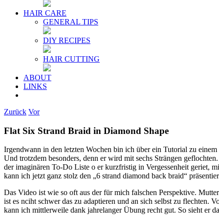
HAIR CARE
GENERAL TIPS
DIY RECIPES
HAIR CUTTING
ABOUT
LINKS
Zurück
Vor
Flat Six Strand Braid in Diamond Shape
Irgendwann in den letzten Wochen bin ich über ein Tutorial zu einem 
Und trotzdem besonders, denn er wird mit sechs Strängen geflochten.
der imaginären To-Do Liste o er kurzfristig in Vergessenheit geriet, 
kann ich jetzt ganz stolz den „6 strand diamond back braid“ präsentie
Das Video ist wie so oft aus der für mich falschen Perspektive. Mutter
ist es nciht schwer das zu adaptieren und an sich selbst zu flechten
kann ich mittlerweile dank jahrelanger Übung recht gut. So sieht er da