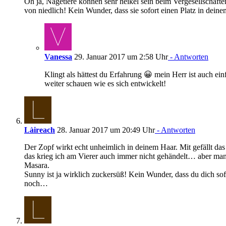
Oh ja, Nagetiere können sehr heikel sein beim Vergesellschafte
von niedlich! Kein Wunder, dass sie sofort einen Platz in dei
Vanessa
29. Januar 2017 um 2:58 Uhr
- Antworten
Klingt als hättest du Erfahrung 😀 mein Herr ist auch ein
weiter schauen wie es sich entwickelt!
Làireach
28. Januar 2017 um 20:49 Uhr
- Antworten
Der Zopf wirkt echt unheimlich in deinem Haar. Mit gefällt das 
das krieg ich am Vierer auch immer nicht gehändelt… aber man
Masara.
Sunny ist ja wirklich zuckersüß! Kein Wunder, dass du dich sofo
noch…