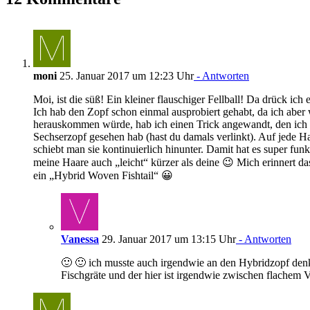
moni
25. Januar 2017 um 12:23 Uhr
- Antworten
Moi, ist die süß! Ein kleiner flauschiger Fellball! Da drück ic
Ich hab den Zopf schon einmal ausprobiert gehabt, da ich aber 
herauskommen würde, hab ich einen Trick angewandt, den ich 
Sechserzopf gesehen hab (hast du damals verlinkt). Auf jede H
schiebt man sie kontinuierlich hinunter. Damit hat es super funk
meine Haare auch „leicht“ kürzer als deine 😉 Mich erinnert da
ein „Hybrid Woven Fishtail“ 😀
Vanessa
29. Januar 2017 um 13:15 Uhr
- Antworten
🙂 🙂 ich musste auch irgendwie an den Hybridzopf denk
Fischgräte und der hier ist irgendwie zwischen flachem 