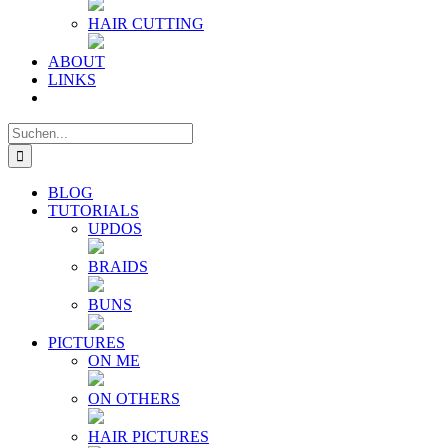
HAIR CUTTING
ABOUT
LINKS
Suche
nach:
BLOG
TUTORIALS
UPDOS
BRAIDS
BUNS
PICTURES
ON ME
ON OTHERS
HAIR PICTURES