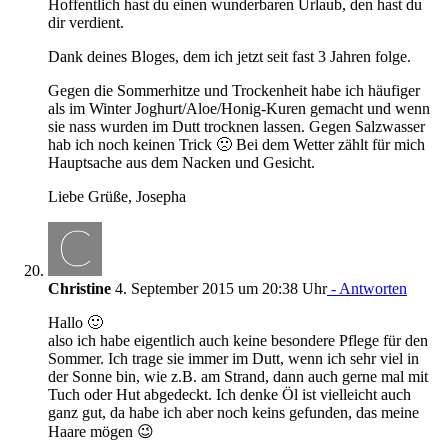
Hoffentlich hast du einen wunderbaren Urlaub, den hast du
dir verdient.
Dank deines Bloges, dem ich jetzt seit fast 3 Jahren folge.
Gegen die Sommerhitze und Trockenheit habe ich häufiger
als im Winter Joghurt/Aloe/Honig-Kuren gemacht und wenn
sie nass wurden im Dutt trocknen lassen. Gegen Salzwasser
hab ich noch keinen Trick 🙁 Bei dem Wetter zählt für mich
Hauptsache aus dem Nacken und Gesicht.
Liebe Grüße, Josepha
Christine
4. September 2015 um 20:38 Uhr
- Antworten
Hallo 🙂
also ich habe eigentlich auch keine besondere Pflege für den
Sommer. Ich trage sie immer im Dutt, wenn ich sehr viel in
der Sonne bin, wie z.B. am Strand, dann auch gerne mal mit
Tuch oder Hut abgedeckt. Ich denke Öl ist vielleicht auch
ganz gut, da habe ich aber noch keins gefunden, das meine
Haare mögen 😉