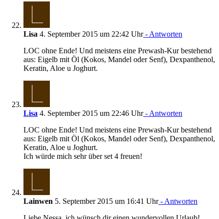
Lisa
4. September 2015 um 22:42 Uhr
- Antworten
LOC ohne Ende! Und meistens eine Prewash-Kur bestehend
aus: Eigelb mit Öl (Kokos, Mandel oder Senf), Dexpanthenol,
Keratin, Aloe u Joghurt.
Lisa
4. September 2015 um 22:46 Uhr
- Antworten
LOC ohne Ende! Und meistens eine Prewash-Kur bestehend
aus: Eigelb mit Öl (Kokos, Mandel oder Senf), Dexpanthenol,
Keratin, Aloe u Joghurt.
Ich würde mich sehr über set 4 freuen!
Lainwen
5. September 2015 um 16:41 Uhr
- Antworten
Liebe Nessa, ich wünsch dir einen wundervollen Urlaub!