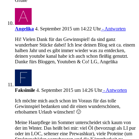
Grüße
Angelika
4. September 2015 um 14:22 Uhr
- Antworten
Hi! Vielen Dank für das Gewinnspiel! da sind ganz
wunderbare Stücke dabei! Ich lese deinen Blog seit ca. einem
halben Jahr und es gibt immer wieder was zu entdecken,
deinen youtube kanal habe ich auch schon fleißig genutzt.
Danke fürs Bloggen, Youtuben & Co! LG, Angelika
Faksimile
4. September 2015 um 14:26 Uhr
- Antworten
Ich möchte mich auch schon im Voraus für das tolle
Gewinnspiel bedanken und dir einen wunderschönen,
erholsamen Urlaub wünschen! 🙂
Meine Haarpflege im Sommer unterscheidet sich kaum von
der im Winter. Das heißt bei mir: viel Öl (bevorzugt als LI pur
oder im LOC, seltener eine Prewashkur), viele Proteine (um