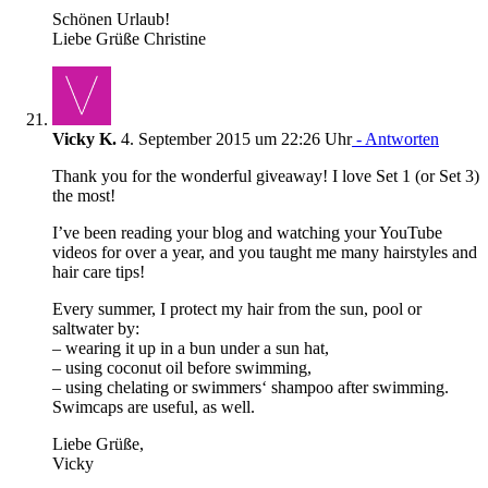
Schönen Urlaub!
Liebe Grüße Christine
Vicky K.
4. September 2015 um 22:26 Uhr
- Antworten
Thank you for the wonderful giveaway! I love Set 1 (or Set 3)
the most!
I’ve been reading your blog and watching your YouTube
videos for over a year, and you taught me many hairstyles and
hair care tips!
Every summer, I protect my hair from the sun, pool or
saltwater by:
– wearing it up in a bun under a sun hat,
– using coconut oil before swimming,
– using chelating or swimmers‘ shampoo after swimming.
Swimcaps are useful, as well.
Liebe Grüße,
Vicky