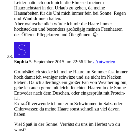
Leider hatte ich noch nicht die Ehre seit meinem
Haarzuchtstart in den Urlaub zu gehen, da meine
Hausarbeiten für die Uni mich immer fein bei Sonne, Regen
und Wind drinnen halten.
Aber wahrscheinlich würde ich mir die Haare immer
hochstecken und besonders großzügig meinen Feenhaaren
des Öfteren Pflegekuren und Öle gönnen. 😉
Sophia
5. September 2015 um 22:56 Uhr
- Antworten
Grundsätzlich stecke ich meine Haare im Sommer fast immer
hoch,damit ich weniger schwitze und sie nicht im Nacken
kleben. Da ich allerdings ein großer Fan von Weathering bin,
gehe ich auch gerne mit leicht feuchten Haaren in die Sonne.
Entweder nach dem Duschen, oder eingesprüht mit Protein-
LI.
Extra-Öl verwende ich nur zum Schwimmen in Salz- oder
Chlorwasser, da meine Haare sonst schnell zu viel davon
haben.
Viel Spaß in der Sonne! Verrätst du uns im Herbst wo du
warst?