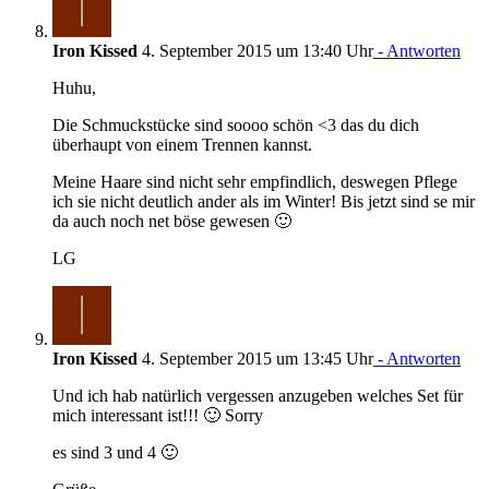
Iron Kissed
4. September 2015 um 13:40 Uhr
- Antworten
Huhu,
Die Schmuckstücke sind soooo schön <3 das du dich
überhaupt von einem Trennen kannst.
Meine Haare sind nicht sehr empfindlich, deswegen Pflege
ich sie nicht deutlich ander als im Winter! Bis jetzt sind se mir
da auch noch net böse gewesen 🙂
LG
Iron Kissed
4. September 2015 um 13:45 Uhr
- Antworten
Und ich hab natürlich vergessen anzugeben welches Set für
mich interessant ist!!! 🙂 Sorry
es sind 3 und 4 🙂