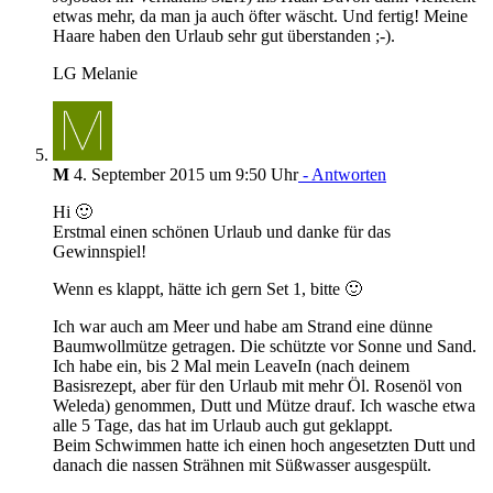
etwas mehr, da man ja auch öfter wäscht. Und fertig! Meine
Haare haben den Urlaub sehr gut überstanden ;-).
LG Melanie
M
4. September 2015 um 9:50 Uhr
- Antworten
Hi 🙂
Erstmal einen schönen Urlaub und danke für das
Gewinnspiel!
Wenn es klappt, hätte ich gern Set 1, bitte 🙂
Ich war auch am Meer und habe am Strand eine dünne
Baumwollmütze getragen. Die schützte vor Sonne und Sand.
Ich habe ein, bis 2 Mal mein LeaveIn (nach deinem
Basisrezept, aber für den Urlaub mit mehr Öl. Rosenöl von
Weleda) genommen, Dutt und Mütze drauf. Ich wasche etwa
alle 5 Tage, das hat im Urlaub auch gut geklappt.
Beim Schwimmen hatte ich einen hoch angesetzten Dutt und
danach die nassen Strähnen mit Süßwasser ausgespült.