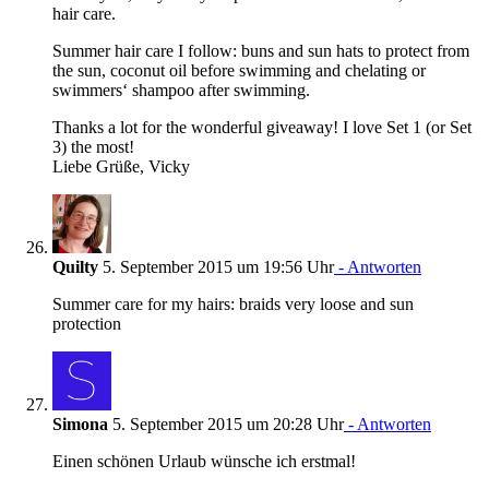
hair care.
Summer hair care I follow: buns and sun hats to protect from
the sun, coconut oil before swimming and chelating or
swimmers‘ shampoo after swimming.
Thanks a lot for the wonderful giveaway! I love Set 1 (or Set
3) the most!
Liebe Grüße, Vicky
Quilty
5. September 2015 um 19:56 Uhr
- Antworten
Summer care for my hairs: braids very loose and sun
protection
Simona
5. September 2015 um 20:28 Uhr
- Antworten
Einen schönen Urlaub wünsche ich erstmal!