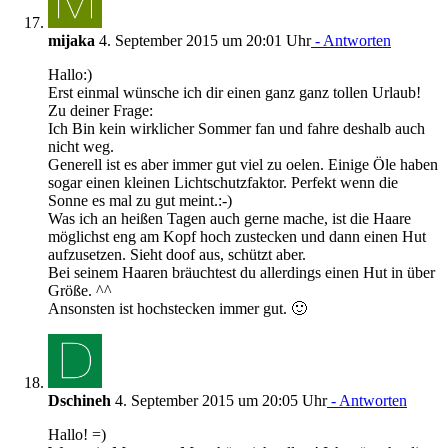
mijaka
4. September 2015 um 20:01 Uhr
- Antworten
Hallo:)
Erst einmal wünsche ich dir einen ganz ganz tollen Urlaub!
Zu deiner Frage:
Ich Bin kein wirklicher Sommer fan und fahre deshalb auch
nicht weg.
Generell ist es aber immer gut viel zu oelen. Einige Öle haben
sogar einen kleinen Lichtschutzfaktor. Perfekt wenn die
Sonne es mal zu gut meint.:-)
Was ich an heißen Tagen auch gerne mache, ist die Haare
möglichst eng am Kopf hoch zustecken und dann einen Hut
aufzusetzen. Sieht doof aus, schützt aber.
Bei seinem Haaren bräuchtest du allerdings einen Hut in über
Größe. ^^
Ansonsten ist hochstecken immer gut. 🙂
Dschineh
4. September 2015 um 20:05 Uhr
- Antworten
Hallo! =)