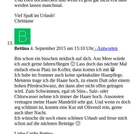
werden lassen manchmal.
Viel Spaß im Urlaub!
Christiane
Bettina
4. September 2015 um 15:10 Uhr
- Antworten
Bin schon ein bisschen neidisch auf dich. Ans Meer würde
ich auch gerne fahren/fliegen 🙂 Lass doch das nächste Mal
einfach etwas Platz im Koffer, dann komm ich mit 😀
Ich habe im Sommer auch keine spektakuläre Haarpflege.
Meistens trage ich die Haare hoch, zu einem Dutt oder einem
hohen Pferdeschwanz, der dann aber nicht offen getragen
wird. Zum Schwimmen, egal ob Süss-, Salz- oder
Chlorwasser nehme ich immer die Haare hoch. Ansonsten
vertragen meine Haare Mandelöl sehr gut. Und wenn es doch
arg schlimm ist, kommt eine Kur mit Olivenöl rein, gerne
auch über Nacht.
Ich wünsche dir noch einen schönen Urlaub und freue mich
schon auf die nächsten Beiträge 🙂
Liebe Grüße Bettina