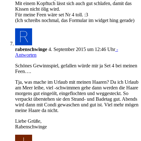
Mit einem Kopftuch lässt sich auch gut schlafen, damit das
Kissen nicht ölig wird.
Für meine Feen wäre set Nr 4 toll. :3
(Ich schreibs nochmal, das Formular im widget hing gerade)
rabenschwinge
4. September 2015 um 12:46 Uhr
-
Antworten
Schönes Gewinnspiel, gefallen würde mir ja Set 4 bei meinen
Feen….
Tja, was mache im Urlaub mit meinen Haaren? Da ich Urlaub
am Meer leibe, viel -schwimmen gehe dann werden die Haare
morgens gut eingeölt, eingeflochten und weggesteckt. So
verpackt überstehen sie den Strand- und Badetag gut. Abends
wird dann mit Condi gewaschen und gut ist. Viel mehr mögen
meine Haare da nicht.
Liebe Grüße,
Rabenschwinge