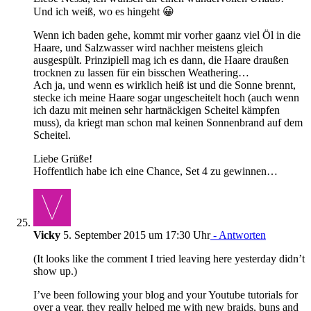
Und ich weiß, wo es hingeht 😀
Wenn ich baden gehe, kommt mir vorher gaanz viel Öl in die
Haare, und Salzwasser wird nachher meistens gleich
ausgespült. Prinzipiell mag ich es dann, die Haare draußen
trocknen zu lassen für ein bisschen Weathering…
Ach ja, und wenn es wirklich heiß ist und die Sonne brennt,
stecke ich meine Haare sogar ungescheitelt hoch (auch wenn
ich dazu mit meinen sehr hartnäckigen Scheitel kämpfen
muss), da kriegt man schon mal keinen Sonnenbrand auf dem
Scheitel.
Liebe Grüße!
Hoffentlich habe ich eine Chance, Set 4 zu gewinnen…
Vicky
5. September 2015 um 17:30 Uhr
- Antworten
(It looks like the comment I tried leaving here yesterday didn’t
show up.)
I’ve been following your blog and your Youtube tutorials for
over a year, they really helped me with new braids, buns and