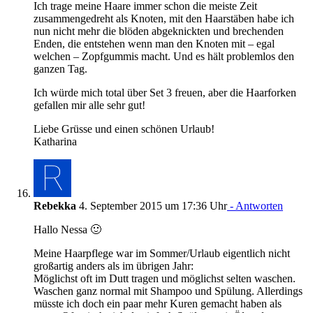
Ich trage meine Haare immer schon die meiste Zeit
zusammengedreht als Knoten, mit den Haarstäben habe ich
nun nicht mehr die blöden abgeknickten und brechenden
Enden, die entstehen wenn man den Knoten mit – egal
welchen – Zopfgummis macht. Und es hält problemlos den
ganzen Tag.
Ich würde mich total über Set 3 freuen, aber die Haarforken
gefallen mir alle sehr gut!
Liebe Grüsse und einen schönen Urlaub!
Katharina
Rebekka
4. September 2015 um 17:36 Uhr
- Antworten
Hallo Nessa 🙂
Meine Haarpflege war im Sommer/Urlaub eigentlich nicht
großartig anders als im übrigen Jahr:
Möglichst oft im Dutt tragen und möglichst selten waschen.
Waschen ganz normal mit Shampoo und Spülung. Allerdings
müsste ich doch ein paar mehr Kuren gemacht haben als