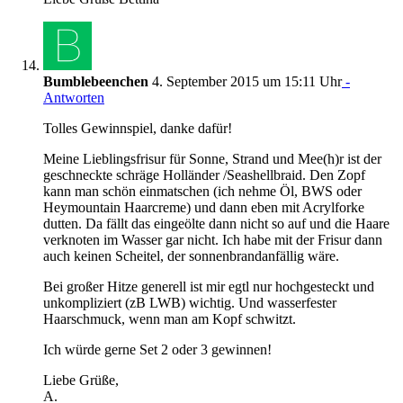
Bumblebeenchen
4. September 2015 um 15:11 Uhr
-
Antworten
Tolles Gewinnspiel, danke dafür!
Meine Lieblingsfrisur für Sonne, Strand und Mee(h)r ist der
geschneckte schräge Holländer /Seashellbraid. Den Zopf
kann man schön einmatschen (ich nehme Öl, BWS oder
Heymountain Haarcreme) und dann eben mit Acrylforke
dutten. Da fällt das eingeölte dann nicht so auf und die Haare
verknoten im Wasser gar nicht. Ich habe mit der Frisur dann
auch keinen Scheitel, der sonnenbrandanfällig wäre.
Bei großer Hitze generell ist mir egtl nur hochgesteckt und
unkompliziert (zB LWB) wichtig. Und wasserfester
Haarschmuck, wenn man am Kopf schwitzt.
Ich würde gerne Set 2 oder 3 gewinnen!
Liebe Grüße,
A.