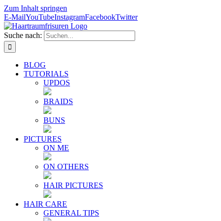
Zum Inhalt springen
E-Mail
YouTube
Instagram
Facebook
Twitter
Suche nach:
BLOG
TUTORIALS
UPDOS
BRAIDS
BUNS
PICTURES
ON ME
ON OTHERS
HAIR PICTURES
HAIR CARE
GENERAL TIPS