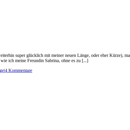
eiterhin super glücklich mit meiner neuen Länge, oder eher Kürze), ma
 wie ich meine Freundin Sabrina, ohne es zu [...]
ge
|
4 Kommentare