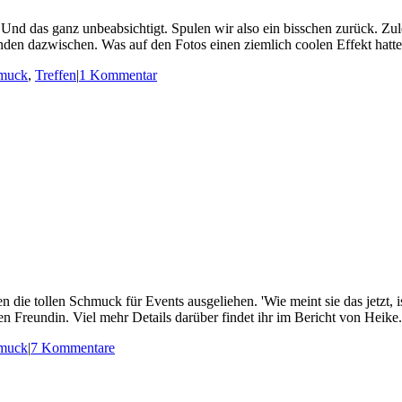
 Und das ganz unbeabsichtigt. Spulen wir also ein bisschen zurück. Zul
nden dazwischen. Was auf den Fotos einen ziemlich coolen Effekt hatte.
muck
,
Treffen
|
1 Kommentar
die tollen Schmuck für Events ausgeliehen. 'Wie meint sie das jetzt, i
 Freundin. Viel mehr Details darüber findet ihr im Bericht von Heike. 
muck
|
7 Kommentare