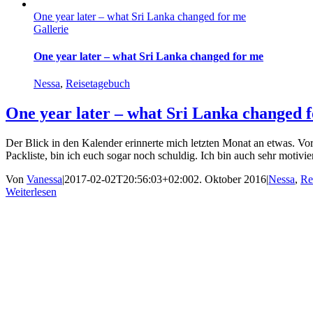
One year later – what Sri Lanka changed for me
Gallerie
One year later – what Sri Lanka changed for me
Nessa
,
Reisetagebuch
One year later – what Sri Lanka changed 
Der Blick in den Kalender erinnerte mich letzten Monat an etwas. Vor
Packliste, bin ich euch sogar noch schuldig. Ich bin auch sehr motiviert
Von
Vanessa
|
2017-02-02T20:56:03+02:00
2. Oktober 2016
|
Nessa
,
Re
Weiterlesen