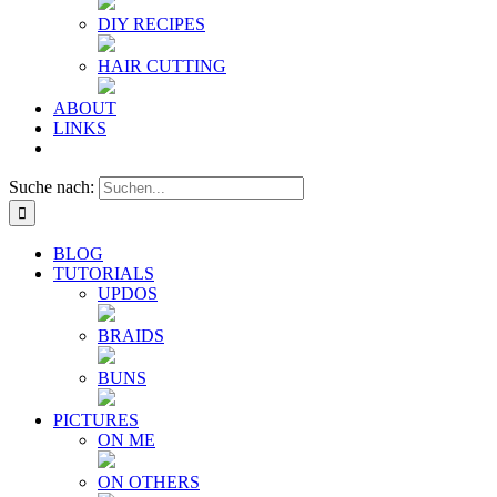
DIY RECIPES
HAIR CUTTING
ABOUT
LINKS
Suche nach:
BLOG
TUTORIALS
UPDOS
BRAIDS
BUNS
PICTURES
ON ME
ON OTHERS