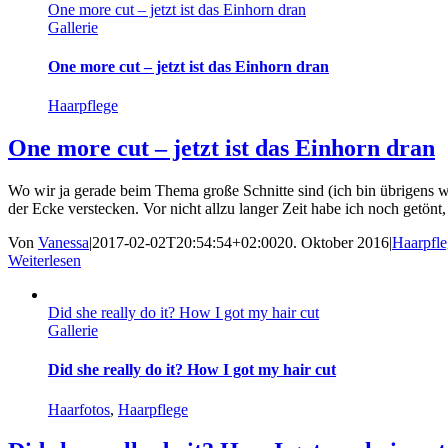
One more cut – jetzt ist das Einhorn dran
Gallerie
One more cut – jetzt ist das Einhorn dran
Haarpflege
One more cut – jetzt ist das Einhorn dran
Wo wir ja gerade beim Thema große Schnitte sind (ich bin übrigens w
der Ecke verstecken. Vor nicht allzu langer Zeit habe ich noch getönt,
Von
Vanessa
|
2017-02-02T20:54:54+02:00
20. Oktober 2016
|
Haarpfle
Weiterlesen
Did she really do it? How I got my hair cut
Gallerie
Did she really do it? How I got my hair cut
Haarfotos
,
Haarpflege