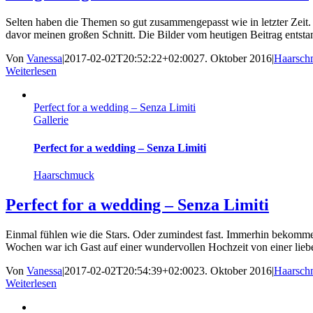
Selten haben die Themen so gut zusammengepasst wie in letzter Zeit.
davor meinen großen Schnitt. Die Bilder vom heutigen Beitrag entsta
Von
Vanessa
|
2017-02-02T20:52:22+02:00
27. Oktober 2016
|
Haarsch
Weiterlesen
Perfect for a wedding – Senza Limiti
Gallerie
Perfect for a wedding – Senza Limiti
Haarschmuck
Perfect for a wedding – Senza Limiti
Einmal fühlen wie die Stars. Oder zumindest fast. Immerhin bekommen 
Wochen war ich Gast auf einer wundervollen Hochzeit von einer lieben
Von
Vanessa
|
2017-02-02T20:54:39+02:00
23. Oktober 2016
|
Haarsch
Weiterlesen