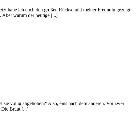
etzt habe ich euch den großen Rückschnitt meiner Freundin gezeigt,
 Aber warum der heutige [...]
st sie völlig abgehoben?' Also, eins nach dem anderen. Vor zwei
Die Braut [...]