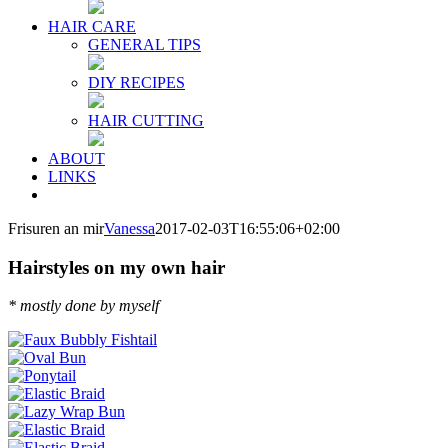
HAIR CARE
GENERAL TIPS
DIY RECIPES
HAIR CUTTING
ABOUT
LINKS
Frisuren an mir
Vanessa
2017-02-03T16:55:06+02:00
Hairstyles on my own hair
* mostly done by myself