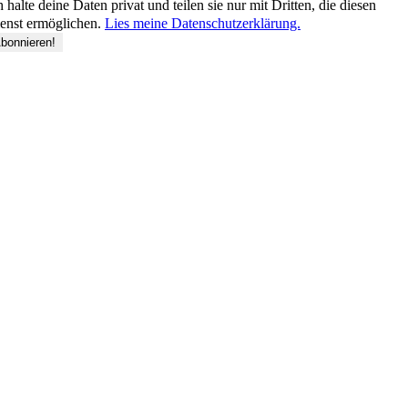
h halte deine Daten privat und teilen sie nur mit Dritten, die diesen
enst ermöglichen.
Lies meine Datenschutzerklärung.