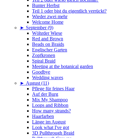
Bunter Herbst
Teil 1 oder bist du eigentlich verrückt?
Wieder zwei mehr
Welcome Home
►
September (9)
Wöhrder Wiese
Red and Brown
Beads on Braids
Englischer Garten
Zopfkronen
Spiral Braid
Meeting at the botanical garden
Goodbye
Wedding waves
►
August (11)
Pflege für feines Haar
Auf der Burg
Mix My Shampoo
Loops and Ribbon
How many strands?
Haarfarben
Länge im August
Look what I've got
3D Pullthrough Braid