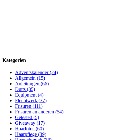
Kategorien
Adventskalender (24)
Allgemein (15)
Anleitungen (66)
Dutts (35)
Equipment (4)
Flechtwerk (37)
Frisuren (111)
Frisuren an anderen (54)
Getested (5)
Giveaway (17)
Haarfotos (60)
Haarpflege (39)
Haarschmuck (38)