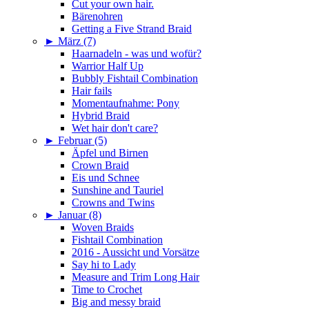
Cut your own hair.
Bärenohren
Getting a Five Strand Braid
►
März (7)
Haarnadeln - was und wofür?
Warrior Half Up
Bubbly Fishtail Combination
Hair fails
Momentaufnahme: Pony
Hybrid Braid
Wet hair don't care?
►
Februar (5)
Äpfel und Birnen
Crown Braid
Eis und Schnee
Sunshine and Tauriel
Crowns and Twins
►
Januar (8)
Woven Braids
Fishtail Combination
2016 - Aussicht und Vorsätze
Say hi to Lady
Measure and Trim Long Hair
Time to Crochet
Big and messy braid