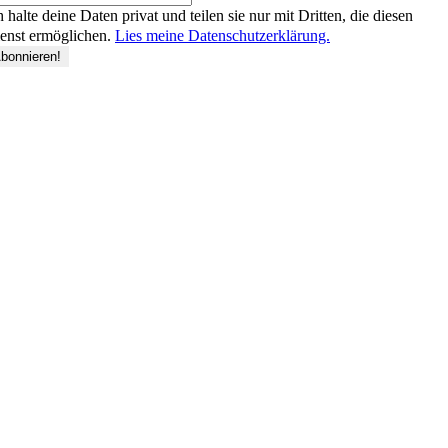
h halte deine Daten privat und teilen sie nur mit Dritten, die diesen
enst ermöglichen.
Lies meine Datenschutzerklärung.