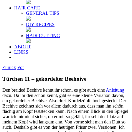
HAIR CARE
GENERAL TIPS
DIY RECIPES
HAIR CUTTING
ABOUT
LINKS
Zurück
Vor
Türchen 11 – gekordelter Beehoive
Den braided Beehive kennt ihr schon, es gibt auch eine
Anleitung
dazu. Da ihr den schon kennt, gibt es eine kleine Variation davon,
ein gekordelter Beehive. Also drei Kordelzöpfe hochgesteckt. Der
Beehive zeichnet sich vor allem dadurch aus, dass man ihn schön
flächig am Kopf feststecken kann. Nach einem Blick in den Spiegel
war ich mir nicht sicher, ob er mir so gefällt, ihr seht der Platz auf
meinem Kopf wird langsam eng. Von vorne sieht man den Dutt so
auch. Deshalb gibt es von der heutigen Frisur zwei Versionen. Ich