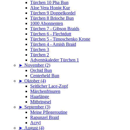
Türchen 10 Pha Bun
Aloe Vera Honig Kur
Türchen 9 Doppelkordel
Türchen 8 Brioche Bun
1000 Abonnenten
Türchen 7 - Gibson Braids
Türchen 6 - Flechtdutt
Türchen 5 - Timoschenko Krone
Türchen 4 - Amish Braid
Türchen 3
Türchen 2
Adventskaleder Türchen 1
►
November (2)
Orchid Bun
Centerheld Bun
►
Oktober (4)
Seitlicher Lace-Zopf
Märchenfrisuren
Haarlänge
Mitbringsel
►
September (3)
Meine Pflegeroutine
Rapunzel Braid
Acryl
►
August (4)