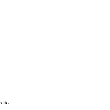
chive