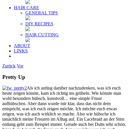
HAIR CARE
GENERAL TIPS
DIY RECIPES
HAIR CUTTING
ABOUT
LINKS
Zurück
Vor
Pretty Up
Als ich anfing darüber nachzudenken, was ich euch
heute zeigen könnte, kam ich richtig ins grübeln. Wie könnte man
wohl besonders hübsch, kunstvoll… eine simple Frisur
aufhübschen. Aber dann wurde mir klar, dass das nicht dem
entspricht, was ich euch zeigen möchte. Ich möchte euch etwas
zeigen, was ich auch wirklich so mache. Also wie hübsche ich
tatsächlich meine Frisuren im Alltag auf. Ein Lacebraid an der Stirn
entlang geht zum Beispiel immer. Gerade auch bei Dutts sehr schön.