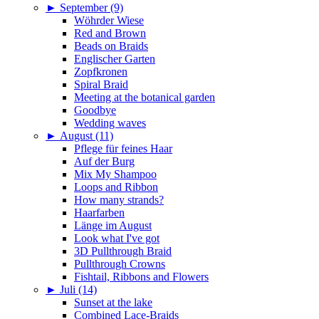
►
September (9)
Wöhrder Wiese
Red and Brown
Beads on Braids
Englischer Garten
Zopfkronen
Spiral Braid
Meeting at the botanical garden
Goodbye
Wedding waves
►
August (11)
Pflege für feines Haar
Auf der Burg
Mix My Shampoo
Loops and Ribbon
How many strands?
Haarfarben
Länge im August
Look what I've got
3D Pullthrough Braid
Pullthrough Crowns
Fishtail, Ribbons and Flowers
►
Juli (14)
Sunset at the lake
Combined Lace-Braids