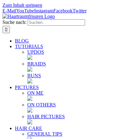
Zum Inhalt springen
E-Mail
YouTube
Instagram
Facebook
Twitter
Suche nach:
BLOG
TUTORIALS
UPDOS
BRAIDS
BUNS
PICTURES
ON ME
ON OTHERS
HAIR PICTURES
HAIR CARE
GENERAL TIPS