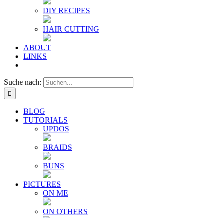
DIY RECIPES
HAIR CUTTING
ABOUT
LINKS
Suche nach:
BLOG
TUTORIALS
UPDOS
BRAIDS
BUNS
PICTURES
ON ME
ON OTHERS