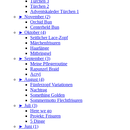
Türchen 3
Türchen 2
Adventskaleder Türchen 1
►
November (2)
Orchid Bun
Centerheld Bun
►
Oktober (4)
Seitlicher Lace-Zopf
Märchenfrisuren
Haarlänge
Mitbringsel
►
September (3)
Meine Pflegeroutine
Rapunzel Braid
Acryl
►
August (4)
Fünferzopf Variationen
Nachtrag
Something Golden
Sommermotto Flechtfrisuren
►
Juli (3)
Here we go
Projekt: Frisuren
5 Dinge
►
Juni (1)