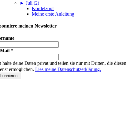
►
Juli (2)
Kordelzopf
Meine erste Anleitung
onniere meinen Newsletter
orname
-Mail
*
h halte deine Daten privat und teilen sie nur mit Dritten, die diesen
enst ermöglichen.
Lies meine Datenschutzerklärung.