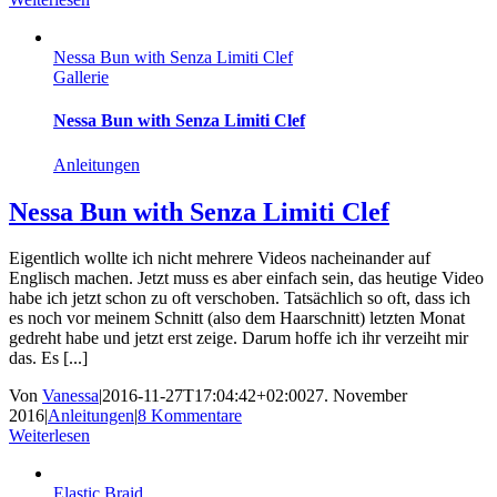
Nessa Bun with Senza Limiti Clef
Gallerie
Nessa Bun with Senza Limiti Clef
Anleitungen
Nessa Bun with Senza Limiti Clef
Eigentlich wollte ich nicht mehrere Videos nacheinander auf
Englisch machen. Jetzt muss es aber einfach sein, das heutige Video
habe ich jetzt schon zu oft verschoben. Tatsächlich so oft, dass ich
es noch vor meinem Schnitt (also dem Haarschnitt) letzten Monat
gedreht habe und jetzt erst zeige. Darum hoffe ich ihr verzeiht mir
das. Es [...]
Von
Vanessa
|
2016-11-27T17:04:42+02:00
27. November
2016
|
Anleitungen
|
8 Kommentare
Weiterlesen
Elastic Braid