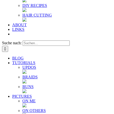
DIY RECIPES
HAIR CUTTING
ABOUT
LINKS
Suche nach:
BLOG
TUTORIALS
UPDOS
BRAIDS
BUNS
PICTURES
ON ME
ON OTHERS