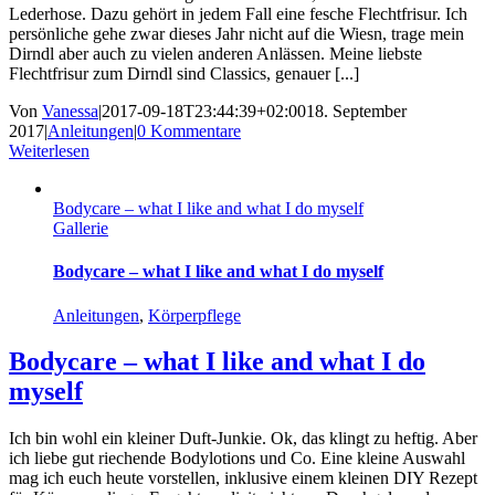
Lederhose. Dazu gehört in jedem Fall eine fesche Flechtfrisur. Ich
persönliche gehe zwar dieses Jahr nicht auf die Wiesn, trage mein
Dirndl aber auch zu vielen anderen Anlässen. Meine liebste
Flechtfrisur zum Dirndl sind Classics, genauer [...]
Von
Vanessa
|
2017-09-18T23:44:39+02:00
18. September
2017
|
Anleitungen
|
0 Kommentare
Weiterlesen
Bodycare – what I like and what I do myself
Gallerie
Bodycare – what I like and what I do myself
Anleitungen
,
Körperpflege
Bodycare – what I like and what I do
myself
Ich bin wohl ein kleiner Duft-Junkie. Ok, das klingt zu heftig. Aber
ich liebe gut riechende Bodylotions und Co. Eine kleine Auswahl
mag ich euch heute vorstellen, inklusive einem kleinen DIY Rezept