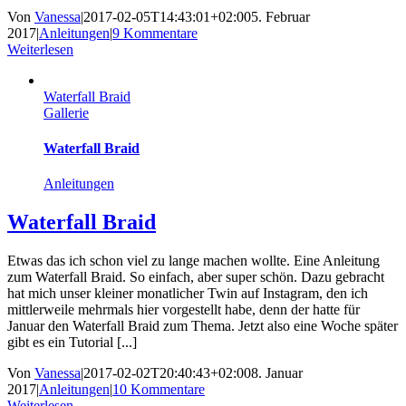
Von
Vanessa
|
2017-02-05T14:43:01+02:00
5. Februar
2017
|
Anleitungen
|
9 Kommentare
Weiterlesen
Waterfall Braid
Gallerie
Waterfall Braid
Anleitungen
Waterfall Braid
Etwas das ich schon viel zu lange machen wollte. Eine Anleitung
zum Waterfall Braid. So einfach, aber super schön. Dazu gebracht
hat mich unser kleiner monatlicher Twin auf Instagram, den ich
mittlerweile mehrmals hier vorgestellt habe, denn der hatte für
Januar den Waterfall Braid zum Thema. Jetzt also eine Woche später
gibt es ein Tutorial [...]
Von
Vanessa
|
2017-02-02T20:40:43+02:00
8. Januar
2017
|
Anleitungen
|
10 Kommentare
Weiterlesen