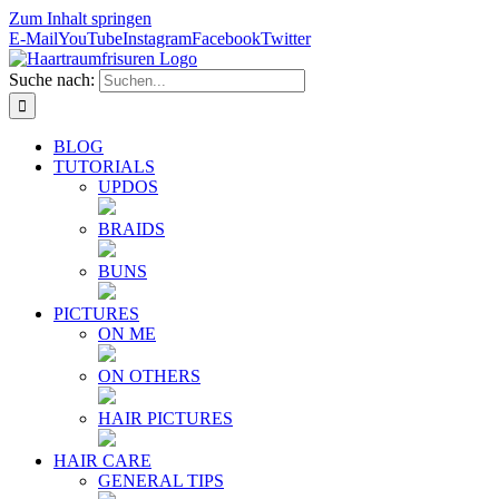
Zum Inhalt springen
E-Mail
YouTube
Instagram
Facebook
Twitter
Suche nach:
BLOG
TUTORIALS
UPDOS
BRAIDS
BUNS
PICTURES
ON ME
ON OTHERS
HAIR PICTURES
HAIR CARE
GENERAL TIPS