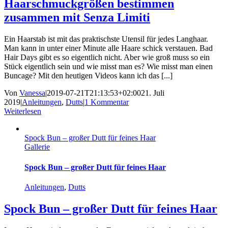
Haarschmuckgrößen bestimmen
zusammen mit Senza Limiti
Ein Haarstab ist mit das praktischste Utensil für jedes Langhaar.
Man kann in unter einer Minute alle Haare schick verstauen. Bad
Hair Days gibt es so eigentlich nicht. Aber wie groß muss so ein
Stück eigentlich sein und wie misst man es? Wie misst man einen
Buncage? Mit den heutigen Videos kann ich das [...]
Von
Vanessa
|
2019-07-21T21:13:53+02:00
21. Juli
2019
|
Anleitungen
,
Dutts
|
1 Kommentar
Weiterlesen
Spock Bun – großer Dutt für feines Haar
Gallerie
Spock Bun – großer Dutt für feines Haar
Anleitungen
,
Dutts
Spock Bun – großer Dutt für feines Haar