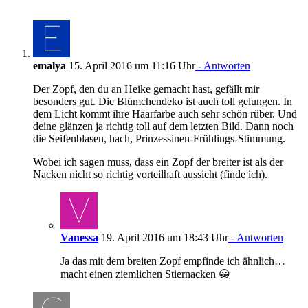
emalya
15. April 2016 um 11:16 Uhr
- Antworten
Der Zopf, den du an Heike gemacht hast, gefällt mir
besonders gut. Die Blümchendeko ist auch toll gelungen. In
dem Licht kommt ihre Haarfarbe auch sehr schön rüber. Und
deine glänzen ja richtig toll auf dem letzten Bild. Dann noch
die Seifenblasen, hach, Prinzessinen-Frühlings-Stimmung.
Wobei ich sagen muss, dass ein Zopf der breiter ist als der
Nacken nicht so richtig vorteilhaft aussieht (finde ich).
Vanessa
19. April 2016 um 18:43 Uhr
- Antworten
Ja das mit dem breiten Zopf empfinde ich ähnlich…
macht einen ziemlichen Stiernacken 😀