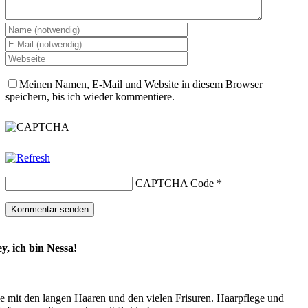
Meinen Namen, E-Mail und Website in diesem Browser
speichern, bis ich wieder kommentiere.
CAPTCHA Code
*
y, ich bin Nessa!
e mit den langen Haaren und den vielen Frisuren. Haarpflege und