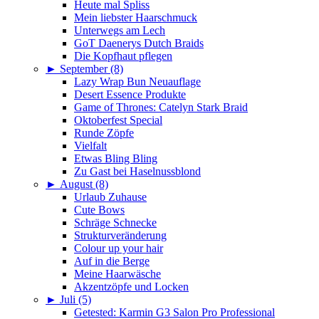
Heute mal Spliss
Mein liebster Haarschmuck
Unterwegs am Lech
GoT Daenerys Dutch Braids
Die Kopfhaut pflegen
►
September (8)
Lazy Wrap Bun Neuauflage
Desert Essence Produkte
Game of Thrones: Catelyn Stark Braid
Oktoberfest Special
Runde Zöpfe
Vielfalt
Etwas Bling Bling
Zu Gast bei Haselnussblond
►
August (8)
Urlaub Zuhause
Cute Bows
Schräge Schnecke
Strukturveränderung
Colour up your hair
Auf in die Berge
Meine Haarwäsche
Akzentzöpfe und Locken
►
Juli (5)
Getested: Karmin G3 Salon Pro Professional