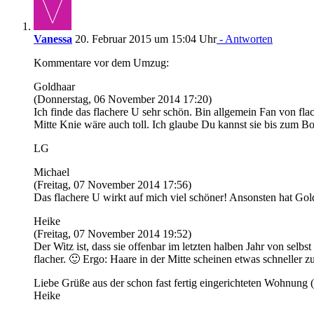
Vanessa
20. Februar 2015 um 15:04 Uhr
- Antworten
Kommentare vor dem Umzug:
Goldhaar
(Donnerstag, 06 November 2014 17:20)
Ich finde das flachere U sehr schön. Bin allgemein Fan von fl
Mitte Knie wäre auch toll. Ich glaube Du kannst sie bis zum Bo
LG
Michael
(Freitag, 07 November 2014 17:56)
Das flachere U wirkt auf mich viel schöner! Ansonsten hat Gold
Heike
(Freitag, 07 November 2014 19:52)
Der Witz ist, dass sie offenbar im letzten halben Jahr von selb
flacher. 🙂 Ergo: Haare in der Mitte scheinen etwas schneller z
Liebe Grüße aus der schon fast fertig eingerichteten Wohnung (
Heike