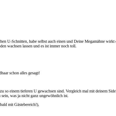
achen U-Schnitten, habe selbst auch einen und Deine Megamähne wirkt 
den wachsen lassen und es ist immer noch toll.
haar schon alles gesagt!
st zu so einem tieferen U gewachsen sind. Vergleich mal mit deinem Sid
u sein, was ja nicht ganz ungewöhnlich ist.
bald mit Gästebereich!),