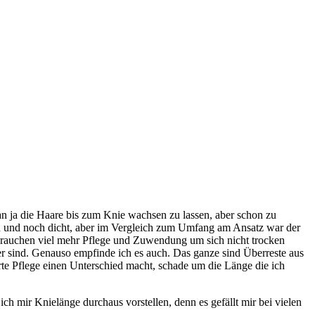
lan ja die Haare bis zum Knie wachsen zu lassen, aber schon zu
end und noch dicht, aber im Vergleich zum Umfang am Ansatz war der
 brauchen viel mehr Pflege und Zuwendung um sich nicht trocken
er sind. Genauso empfinde ich es auch. Das ganze sind Überreste aus
erte Pflege einen Unterschied macht, schade um die Länge die ich
ich mir Knielänge durchaus vorstellen, denn es gefällt mir bei vielen