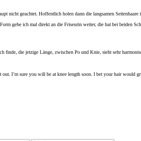
pt nicht geachtet. Hoffentlich holen dann die langsamen Seitenhaare 
m gebe ich mal direkt an die Friseurin weiter, die hat bei beiden Sch
h finde, die jetzige Länge, zwischen Po und Knie, sieht sehr harmonis
out. I’m sure you will be at knee length soon. I bet your hair would grow