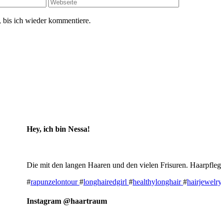
 bis ich wieder kommentiere.
Hey, ich bin Nessa!
Die mit den langen Haaren und den vielen Frisuren. Haarpfleg
#
rapunzelontour
#
longhairedgirl
#
healthylonghair
#
hairjewelr
Instagram @haartraum