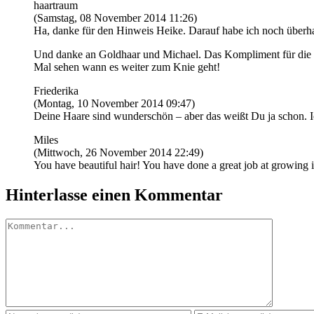
haartraum
(Samstag, 08 November 2014 11:26)
Ha, danke für den Hinweis Heike. Darauf habe ich noch überhau
Und danke an Goldhaar und Michael. Das Kompliment für die For
Mal sehen wann es weiter zum Knie geht!
Friederika
(Montag, 10 November 2014 09:47)
Deine Haare sind wunderschön – aber das weißt Du ja schon. Ic
Miles
(Mittwoch, 26 November 2014 22:49)
You have beautiful hair! You have done a great job at growing it 
Hinterlasse einen Kommentar
Kommentar