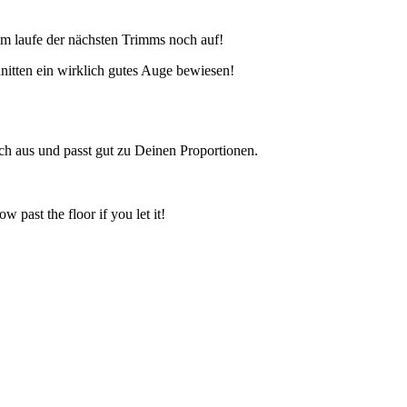
im laufe der nächsten Trimms noch auf!
nitten ein wirklich gutes Auge bewiesen!
ch aus und passt gut zu Deinen Proportionen.
 past the floor if you let it!