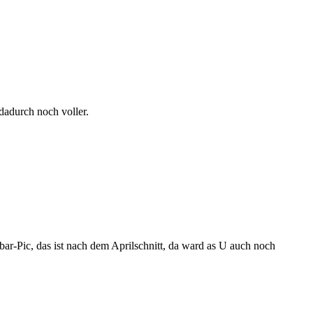
dadurch noch voller.
ebar-Pic, das ist nach dem Aprilschnitt, da ward as U auch noch