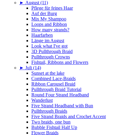
►
August (11)
Pflege für feines Haar
Auf der Burg
Mix My Shampoo
Loops and Ribbon
How many strands?
Haarfarben
Länge im August
Look what I've got
3D Pullthrough Braid
Pullthrough Crowns
Fishtail, Ribbons and Flowers
►
Juli (14)
Sunset at the lake
Combined Lace-Braids
Ribbon Carousel Braid
Pullthrough Braid Tutorial
Round Four Strand Headband
Wanderlust
Five Strand Headband with Bun
Pullthrough Braids
Five Strand Braids and Crochet Accent
Two braids, one bun
Bubble Fishtail Half Up
Flower Braids