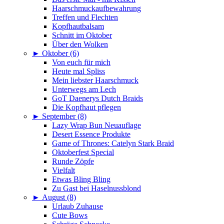
Haarschmuckaufbewahrung
Treffen und Flechten
Kopfhautbalsam
Schnitt im Oktober
Über den Wolken
►
Oktober (6)
Von euch für mich
Heute mal Spliss
Mein liebster Haarschmuck
Unterwegs am Lech
GoT Daenerys Dutch Braids
Die Kopfhaut pflegen
►
September (8)
Lazy Wrap Bun Neuauflage
Desert Essence Produkte
Game of Thrones: Catelyn Stark Braid
Oktoberfest Special
Runde Zöpfe
Vielfalt
Etwas Bling Bling
Zu Gast bei Haselnussblond
►
August (8)
Urlaub Zuhause
Cute Bows