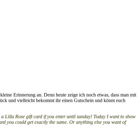
 kleine Erinnerung an. Denn heute zeige ich noch etwas, dass man mit
ück und vielleicht bekommt ihr einen Gutschein und könnt euch
n a Lilla Rose gift card if you enter until sunday! Today I want to show
 card you could get exactly the same. Or anything else you want of