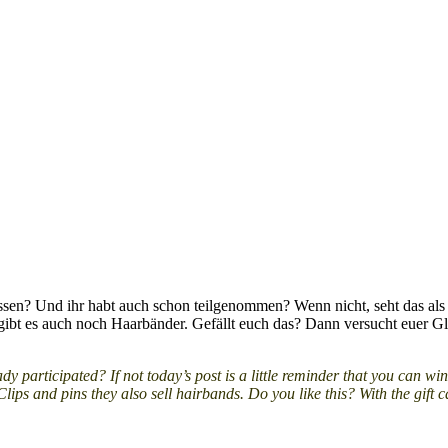
essen? Und ihr habt auch schon teilgenommen? Wenn nicht, seht das als
ibt es auch noch Haarbänder. Gefällt euch das? Dann versucht euer Gl
dy participated? If not today’s post is a little reminder that you can wi
Clips and pins they also sell hairbands. Do you like this? With the gift