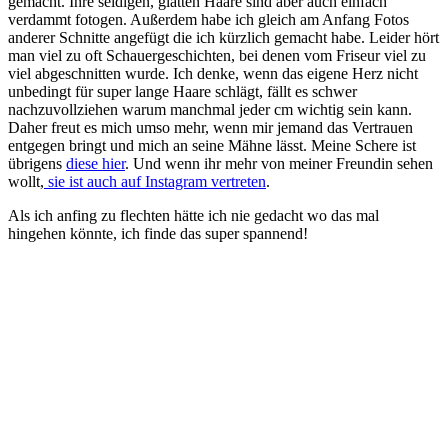
gemacht. Ihre seidigen, glatten Haare sind aber auch einfach
verdammt fotogen. Außerdem habe ich gleich am Anfang Fotos
anderer Schnitte angefügt die ich kürzlich gemacht habe. Leider hört
man viel zu oft Schauergeschichten, bei denen vom Friseur viel zu
viel abgeschnitten wurde. Ich denke, wenn das eigene Herz nicht
unbedingt für super lange Haare schlägt, fällt es schwer
nachzuvollziehen warum manchmal jeder cm wichtig sein kann.
Daher freut es mich umso mehr, wenn mir jemand das Vertrauen
entgegen bringt und mich an seine Mähne lässt. Meine Schere ist
übrigens
diese hier
. Und wenn ihr mehr von meiner Freundin sehen
wollt,
sie ist auch auf Instagram vertreten
.
Als ich anfing zu flechten hätte ich nie gedacht wo das mal
hingehen könnte, ich finde das super spannend!