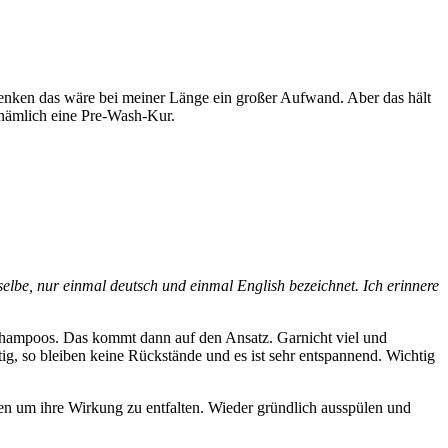
denken das wäre bei meiner Länge ein großer Aufwand. Aber das hält
 nämlich eine Pre-Wash-Kur.
elbe, nur einmal deutsch und einmal English bezeichnet. Ich erinnere
Shampoos. Das kommt dann auf den Ansatz. Garnicht viel und
chtig, so bleiben keine Rückstände und es ist sehr entspannend. Wichtig
en um ihre Wirkung zu entfalten. Wieder gründlich ausspülen und