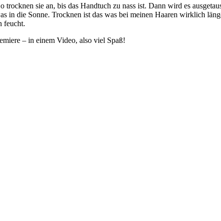
trocknen sie an, bis das Handtuch zu nass ist. Dann wird es ausgetaus
twas in die Sonne. Trocknen ist das was bei meinen Haaren wirklich läng
 feucht.
emiere – in einem Video, also viel Spaß!