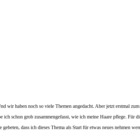
d wir haben noch so viele Themen angedacht. Aber jetzt erstmal zum 
e ich schon grob zusammengefasst, wie ich meine Haare pflege. Für die 
 gebeten, dass ich dieses Thema als Start für etwas neues nehmen wer