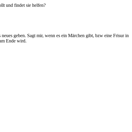
t und findet sie helfen?
 neues geben. Sagt mir, wenn es ein Märchen gibt, bzw eine Frisur in
 am Ende wird.