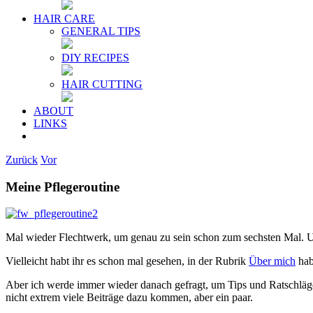
HAIR CARE
GENERAL TIPS
DIY RECIPES
HAIR CUTTING
ABOUT
LINKS
Zurück
Vor
Meine Pflegeroutine
Mal wieder Flechtwerk, um genau zu sein schon zum sechsten Mal. Un
Vielleicht habt ihr es schon mal gesehen, in der Rubrik
Über mich
hab
Aber ich werde immer wieder danach gefragt, um Tips und Ratschläge
nicht extrem viele Beiträge dazu kommen, aber ein paar.