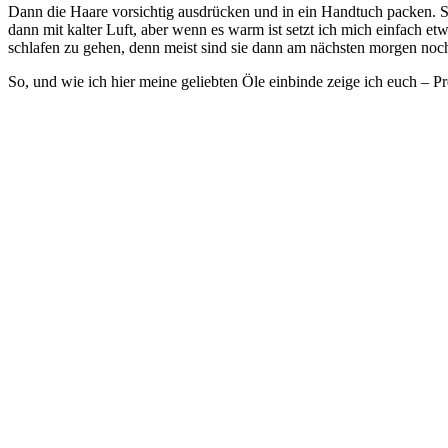
Dann die Haare vorsichtig ausdrücken und in ein Handtuch packen. So 
dann mit kalter Luft, aber wenn es warm ist setzt ich mich einfach e
schlafen zu gehen, denn meist sind sie dann am nächsten morgen noch
So, und wie ich hier meine geliebten Öle einbinde zeige ich euch – Pr