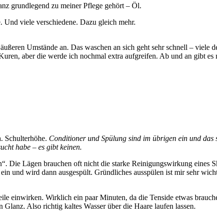
nz grundlegend zu meiner Pflege gehört – Öl.
 Und viele verschiedene. Dazu gleich mehr.
 äußeren Umstände an. Das waschen an sich geht sehr schnell – viele 
uren, aber die werde ich nochmal extra aufgreifen. Ab und an gibt es
a. Schulterhöhe.
Conditioner und Spülung sind im übrigen ein und das s
cht habe – es gibt keinen.
“. Die Lägen brauchen oft nicht die starke Reinigungswirkung eines 
kurz ein und wird dann ausgespült. Gründliches ausspülen ist mir sehr wi
le einwirken. Wirklich ein paar Minuten, da die Tenside etwas brauch
en Glanz. Also richtig kaltes Wasser über die Haare laufen lassen.