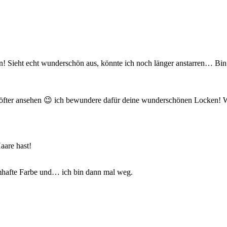
en! Sieht echt wunderschön aus, könnte ich noch länger anstarren… B
h öfter ansehen 😉 ich bewundere dafür deine wunderschönen Locken! Wi
aare hast!
mhafte Farbe und… ich bin dann mal weg.