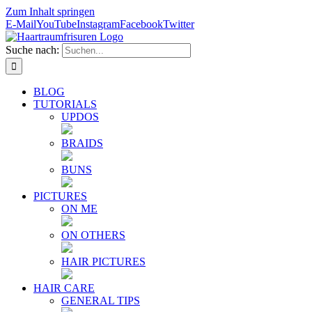
Zum Inhalt springen
E-Mail
YouTube
Instagram
Facebook
Twitter
Suche nach:
BLOG
TUTORIALS
UPDOS
BRAIDS
BUNS
PICTURES
ON ME
ON OTHERS
HAIR PICTURES
HAIR CARE
GENERAL TIPS