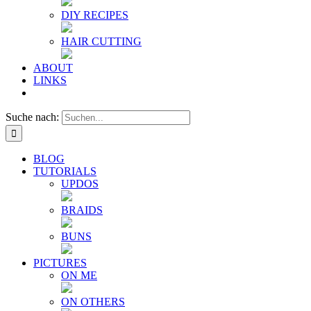
DIY RECIPES
HAIR CUTTING
ABOUT
LINKS
Suche nach:
BLOG
TUTORIALS
UPDOS
BRAIDS
BUNS
PICTURES
ON ME
ON OTHERS