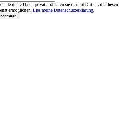
h halte deine Daten privat und teilen sie nur mit Dritten, die diesen
enst ermöglichen.
Lies meine Datenschutzerklärung.