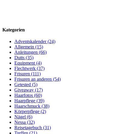
Kategorien
Adventskalender (24)
Allgemein (15)
Anleitungen (66)
Dutts (35)
Equipment (4)
Flechtwerk (37)
Frisuren (111)
Frisuren an anderen (54)
Getested (5)
Giveaway (17)
Haarfotos (60)
Haarpflege (39)
Haarschmuck (38)
Körperpflege (2)
Nägel (6)
Nessa (32)
Reisetagebuch (31)
Treffen (21)