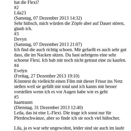
hat die Flexi?
#2
Lila23
(Samstag, 07 Dezember 2013 14:32)
Sehr hübsch, mich würden die Zöpfe aber auf Dauer stören,
glaub ich.
#3
Devyn
(Samstag, 07 Dezember 2013 21:07)
Ich find die auch richtig schoen. Mir gefaellt es auch sehr gut
dass, die im Nacken sitzen. Du hast uebrigens eine sehr
schoene Flexi. Ich hab mir noch nicht getraut eine zu kaufen.
#4
Evelyn
(Freitag, 27 Dezember 2013 19:10)
Könntest du vielleicht einen Film mit dieser Frisur ins Netz
stellen weil sie gefällt mir total und ich kanns mir besser
vorstellen wenn ich es vor Augen habe wie es geht
#5
haartraum
(Dienstag, 31 Dezember 2013 12:40)
Leila, das ist eine L-Flexi. Die trage ich sonst nur für
Pferdeschwänze, aber so finde ich sie noch viel hübscher.
Lila, ja es war sehr ungewohnt, leider sind sie auch im laufe