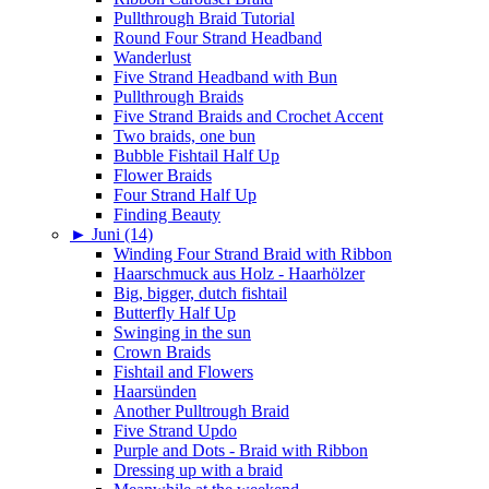
Pullthrough Braid Tutorial
Round Four Strand Headband
Wanderlust
Five Strand Headband with Bun
Pullthrough Braids
Five Strand Braids and Crochet Accent
Two braids, one bun
Bubble Fishtail Half Up
Flower Braids
Four Strand Half Up
Finding Beauty
►
Juni (14)
Winding Four Strand Braid with Ribbon
Haarschmuck aus Holz - Haarhölzer
Big, bigger, dutch fishtail
Butterfly Half Up
Swinging in the sun
Crown Braids
Fishtail and Flowers
Haarsünden
Another Pulltrough Braid
Five Strand Updo
Purple and Dots - Braid with Ribbon
Dressing up with a braid