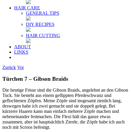
HAIR CARE
GENERAL TIPS
DIY RECIPES
HAIR CUTTING
ABOUT
LINKS
Zurück
Vor
Türchen 7 – Gibson Braids
Die heutige Frisur sind die Gibson Braids, angelehnt an den Gibson
Tuck. Sie besteht aus einem geflippten Pferdeschwanz und
geflochtenen Zöpfen. Meine Zöpfe sind insgesamt zienlich lang,
deswegen habe ich zwei gemacht und sie doppelt gelegt. Bei
kürzerer Haaren kann man einfach mehrere Zöpfe machen und
nebeneinander festmachen. Die Flexi hält das ganze etwas
zusammen, aber ist hauptsächlich Zierde, die Zöpfe habe ich auch
noch mit Scroos befestigt.