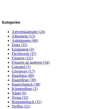
Kategorien
Adventskalender (24)
Allgemein (15)
Anleitungen (66)
Dutts (35)
Equipment (4)
Flechtwerk (37)
Frisuren (111)
Frisuren an anderen (54)
Getested (5)
Giveaway (17)
Haarfotos (60)
Haarpflege (39)
Haarschmuck (38)
Körperpflege (2)
Nägel (6)
Nessa (32)
Reisetagebuch (31)
Treffen (21)