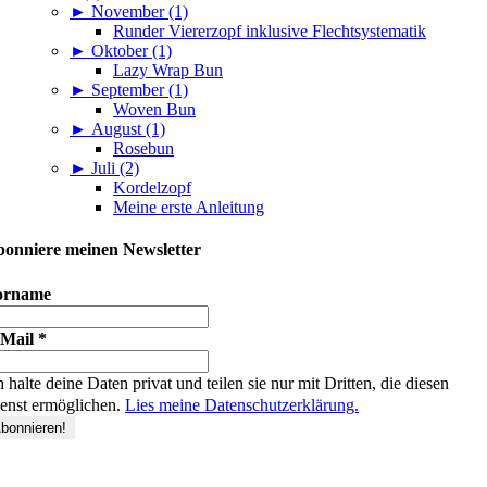
►
November (1)
Runder Viererzopf inklusive Flechtsystematik
►
Oktober (1)
Lazy Wrap Bun
►
September (1)
Woven Bun
►
August (1)
Rosebun
►
Juli (2)
Kordelzopf
Meine erste Anleitung
onniere meinen Newsletter
orname
-Mail
*
h halte deine Daten privat und teilen sie nur mit Dritten, die diesen
enst ermöglichen.
Lies meine Datenschutzerklärung.