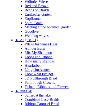
Wöhrder Wiese
Red and Brown
Beads on Braids
Englischer Garten
Zopfkronen
Spiral Braid
Meeting at the botanical garden
Goodbye
Wedding waves
►
August (11)
Pflege für feines Haar
Auf der Burg
Mix My Shampoo
Loops and Ribbon
How many strands?
Haarfarben
Länge im August
Look what I've got
3D Pullthrough Braid
Pullthrough Crowns
Fishtail, Ribbons and Flowers
►
Juli (14)
Sunset at the lake
Combined Lace-Braids
Ribbon Carousel Braid