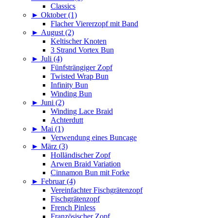
Classics
►
Oktober (1)
Flacher Viererzopf mit Band
►
August (2)
Keltischer Knoten
3 Strand Vortex Bun
►
Juli (4)
Fünfsträngiger Zopf
Twisted Wrap Bun
Infinity Bun
Winding Bun
►
Juni (2)
Winding Lace Braid
Achterdutt
►
Mai (1)
Verwendung eines Buncage
►
März (3)
Holländischer Zopf
Arwen Braid Variation
Cinnamon Bun mit Forke
►
Februar (4)
Vereinfachter Fischgrätenzopf
Fischgrätenzopf
French Pinless
Französischer Zopf