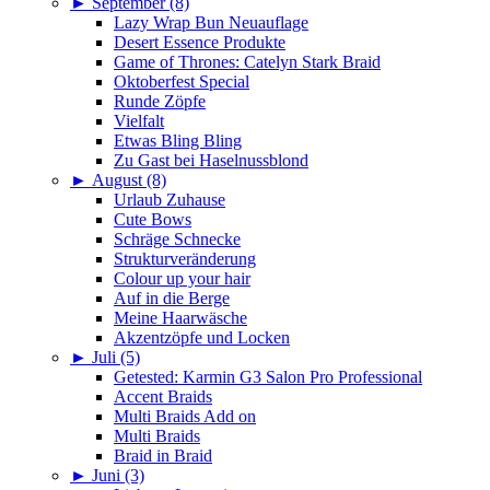
►
September (8)
Lazy Wrap Bun Neuauflage
Desert Essence Produkte
Game of Thrones: Catelyn Stark Braid
Oktoberfest Special
Runde Zöpfe
Vielfalt
Etwas Bling Bling
Zu Gast bei Haselnussblond
►
August (8)
Urlaub Zuhause
Cute Bows
Schräge Schnecke
Strukturveränderung
Colour up your hair
Auf in die Berge
Meine Haarwäsche
Akzentzöpfe und Locken
►
Juli (5)
Getested: Karmin G3 Salon Pro Professional
Accent Braids
Multi Braids Add on
Multi Braids
Braid in Braid
►
Juni (3)