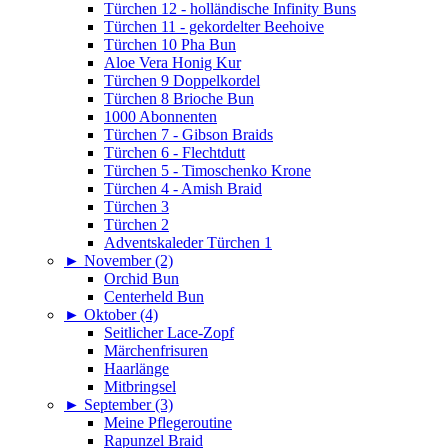
Türchen 12 - holländische Infinity Buns
Türchen 11 - gekordelter Beehoive
Türchen 10 Pha Bun
Aloe Vera Honig Kur
Türchen 9 Doppelkordel
Türchen 8 Brioche Bun
1000 Abonnenten
Türchen 7 - Gibson Braids
Türchen 6 - Flechtdutt
Türchen 5 - Timoschenko Krone
Türchen 4 - Amish Braid
Türchen 3
Türchen 2
Adventskaleder Türchen 1
►
November (2)
Orchid Bun
Centerheld Bun
►
Oktober (4)
Seitlicher Lace-Zopf
Märchenfrisuren
Haarlänge
Mitbringsel
►
September (3)
Meine Pflegeroutine
Rapunzel Braid