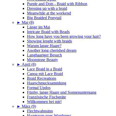
Purple and Dots - Braid with Ribbon
Dressing up with a braid
Meanwhile at the weekend
Big Braided Ponytail
►
Mai (8)
Länge im Mai
Intricate Braid with Beads
How long have you been growing your hair?
Showing lenght with braids
Warum lange Haare?
Another long cherished dream
Langhaariger Besuch
Moonstone Beauty
►
April (8)
Lace Braid in a Braid
Canoa mit Lace Braid
Braid Recreations
Haarschmucksammlung
Formal Updos
Fünfer, lange Haare und Sonnenuntergang
Französische Fischgräte
Willkommen bei mir!
►
März (9)
Flechtwahnsinn
Haartraum goes Wordpress