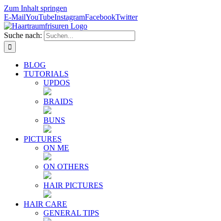
Zum Inhalt springen
E-Mail
YouTube
Instagram
Facebook
Twitter
Suche nach:
BLOG
TUTORIALS
UPDOS
BRAIDS
BUNS
PICTURES
ON ME
ON OTHERS
HAIR PICTURES
HAIR CARE
GENERAL TIPS