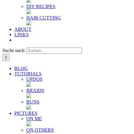
DIY RECIPES
HAIR CUTTING
ABOUT
LINKS
Suche nach:
BLOG
TUTORIALS
UPDOS
BRAIDS
BUNS
PICTURES
ON ME
ON OTHERS