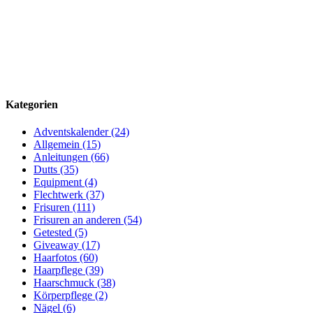
Kategorien
Adventskalender (24)
Allgemein (15)
Anleitungen (66)
Dutts (35)
Equipment (4)
Flechtwerk (37)
Frisuren (111)
Frisuren an anderen (54)
Getested (5)
Giveaway (17)
Haarfotos (60)
Haarpflege (39)
Haarschmuck (38)
Körperpflege (2)
Nägel (6)