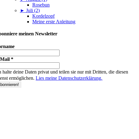
Rosebun
►
Juli (2)
Kordelzopf
Meine erste Anleitung
onniere meinen Newsletter
orname
-Mail
*
h halte deine Daten privat und teilen sie nur mit Dritten, die diesen
enst ermöglichen.
Lies meine Datenschutzerklärung.