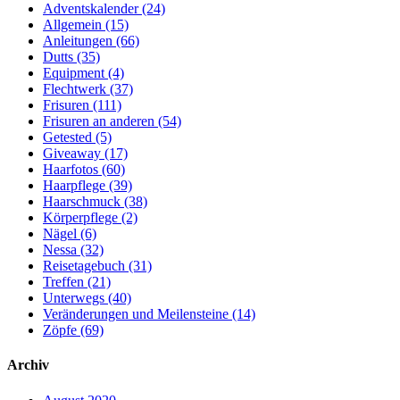
Adventskalender (24)
Allgemein (15)
Anleitungen (66)
Dutts (35)
Equipment (4)
Flechtwerk (37)
Frisuren (111)
Frisuren an anderen (54)
Getested (5)
Giveaway (17)
Haarfotos (60)
Haarpflege (39)
Haarschmuck (38)
Körperpflege (2)
Nägel (6)
Nessa (32)
Reisetagebuch (31)
Treffen (21)
Unterwegs (40)
Veränderungen und Meilensteine (14)
Zöpfe (69)
Archiv