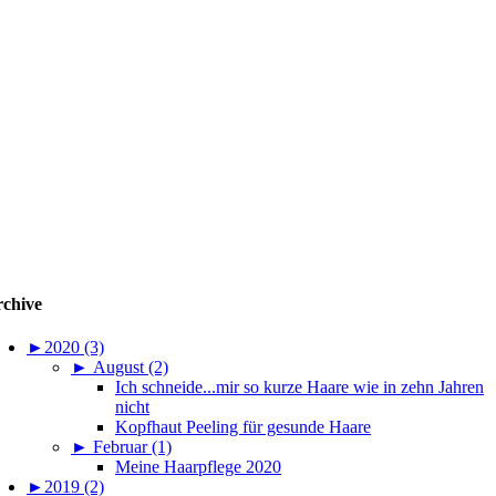
chive
►
2020 (3)
►
August (2)
Ich schneide...mir so kurze Haare wie in zehn Jahren
nicht
Kopfhaut Peeling für gesunde Haare
►
Februar (1)
Meine Haarpflege 2020
►
2019 (2)